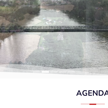
AGEND